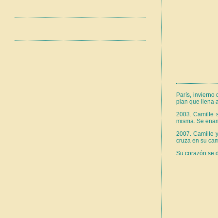
París, invierno
plan que llena 
2003. Camille 
misma. Se ena
2007. Camille 
cruza en su cam
Su corazón se d